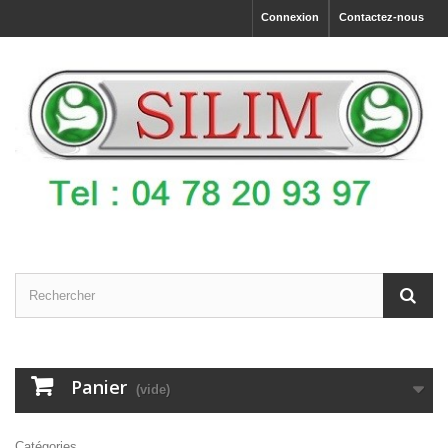
Connexion
Contactez-nous
Panier
(vide)
Catégories