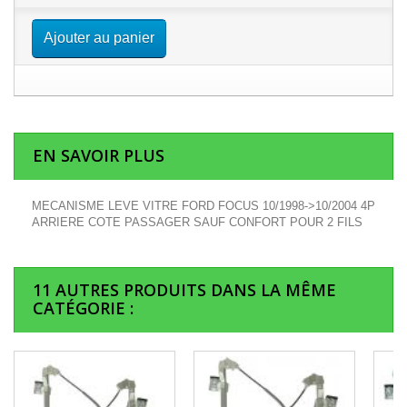
Ajouter au panier
EN SAVOIR PLUS
MECANISME LEVE VITRE FORD FOCUS 10/1998->10/2004 4P
ARRIERE COTE PASSAGER SAUF CONFORT POUR 2 FILS
11 AUTRES PRODUITS DANS LA MÊME
CATÉGORIE :