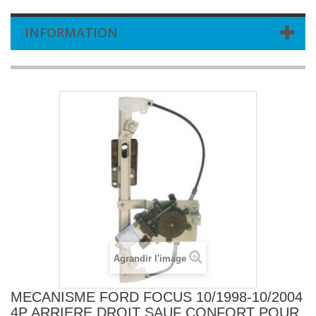
INFORMATION
Agrandir l'image
MECANISME FORD FOCUS 10/1998-10/2004
4P ARRIERE DROIT SAUF CONFORT POUR