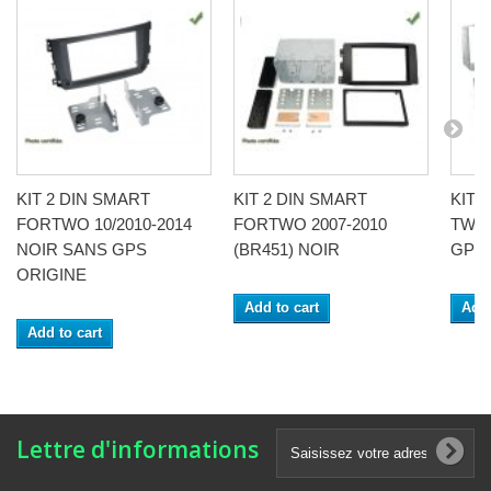
KIT 2 DIN SMART
KIT 2 DIN SMART
KIT 
FORTWO 10/2010-2014
FORTWO 2007-2010
TWO 
NOIR SANS GPS
(BR451) NOIR
GPS 
ORIGINE
Add to cart
Add 
Add to cart
Lettre d'informations