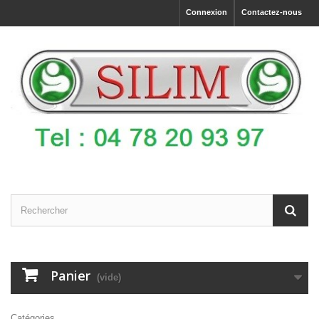
Connexion
Contactez-nous
Panier
(vide)
Catégories