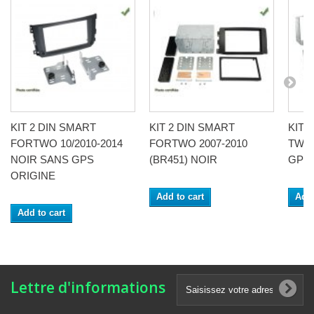
KIT 2 DIN SMART
KIT 2 DIN SMART
KIT 
FORTWO 10/2010-2014
FORTWO 2007-2010
TWO 
NOIR SANS GPS
(BR451) NOIR
GPS 
ORIGINE
Add to cart
Add 
Add to cart
Lettre d'informations