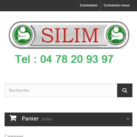
Connexion
Contactez-nous
Panier
(vide)
Catégories