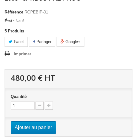
Référence
RGPEBIP-01
État :
Neuf
5
Produits
Tweet
Partager
Google+
Imprimer
480,00 €
HT
Quantité
Ajouter au panier