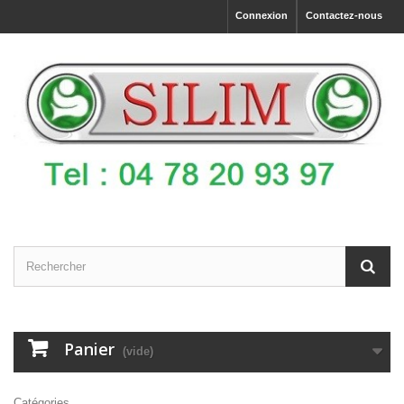
Connexion
Contactez-nous
Panier
(vide)
Catégories