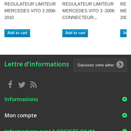
REGULATEUR LIMITEUR
REGULATEUR LIMITEUR
REG
MERCEDES VITO 3 2006-
MERCEDES VITO 3 -2006
MERC
2010
CONNECTEUR...
2006
Add to cart
Add to cart
Add 
Lettre d'informations
Informations
Mon compte