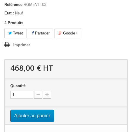
Référence
RGMEVIT-03
État :
Neuf
4
Produits
Tweet
Partager
Google+
Imprimer
468,00 €
HT
Quantité
Ajouter au panier