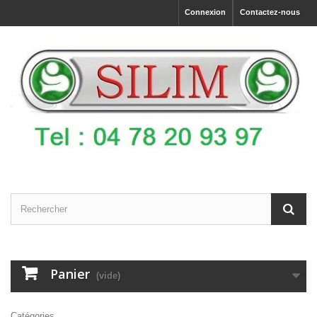
Connexion
Contactez-nous
Panier
(vide)
Catégories