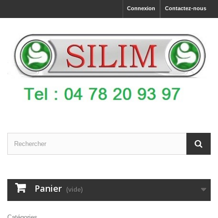
Connexion
Contactez-nous
Panier
(vide)
Catégories