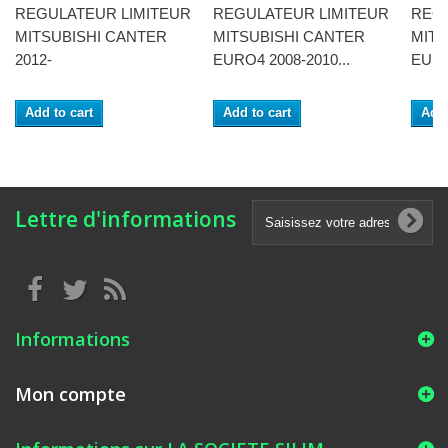
REGULATEUR LIMITEUR
REGULATEUR LIMITEUR
REG
MITSUBISHI CANTER
MITSUBISHI CANTER
MITS
2012-
EURO4 2008-2010...
EURO
Add to cart
Add to cart
Add 
Lettre d'informations
Informations
Mon compte