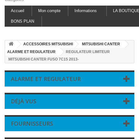
Accueil
Mon compte
Informations
LA BOUTIQU
BONS PLAN
ACCESSOIRES MITSUBISHI
MITSUBISHI CANTER
ALARME ET REGULATEUR
REGULATEUR LIMITEUR
MITSUBISHI CANTER FUSO 7C15 2013-
ALARME ET REGULATEUR
DÉJÀ VUS
FOURNISSEURS