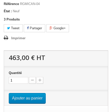
Référence
RGMICAN-04
État :
Neuf
3
Produits
Tweet
Partager
Google+
Imprimer
463,00 €
HT
Quantité
Ajouter au panier