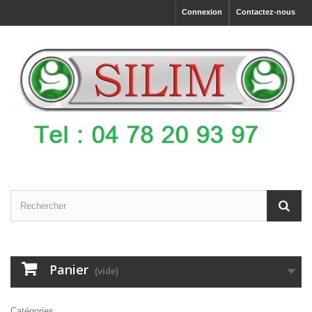
Connexion
Contactez-nous
Panier
(vide)
Catégories