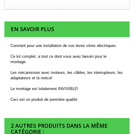
EN SAVOIR PLUS
Convient pour une installation de vos leves vitres electriques.
Ce kit complet, a tout ce dont vous avez besoin pour le
montage.
Les mécanismes avec moteurs, les câbles, les interrupteurs, les
adaptateurs et la notice!
Le montage est totalement INVISIBLE!
Ceci est un produit de première qualité.
2 AUTRES PRODUITS DANS LA MÊME
CATÉGORIE :