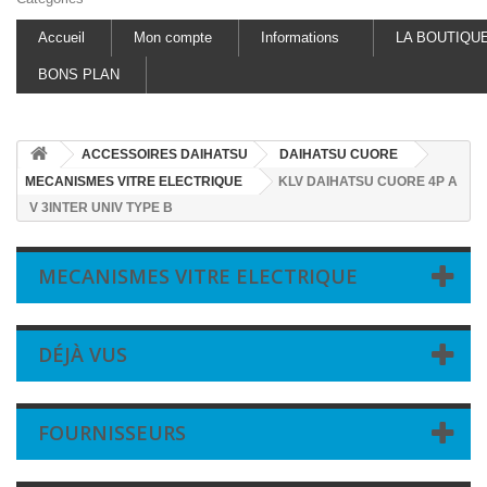
Accueil
Mon compte
Informations
LA BOUTIQU
BONS PLAN
ACCESSOIRES DAIHATSU
DAIHATSU CUORE
MECANISMES VITRE ELECTRIQUE
KLV DAIHATSU CUORE 4P A
V 3INTER UNIV TYPE B
MECANISMES VITRE ELECTRIQUE
DÉJÀ VUS
FOURNISSEURS