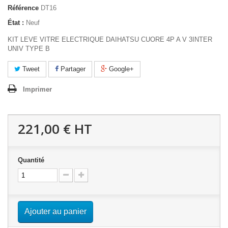
Référence
DT16
État :
Neuf
KIT LEVE VITRE ELECTRIQUE DAIHATSU CUORE 4P A V 3INTER
UNIV TYPE B
Tweet
Partager
Google+
Imprimer
221,00 €
HT
Quantité
Ajouter au panier