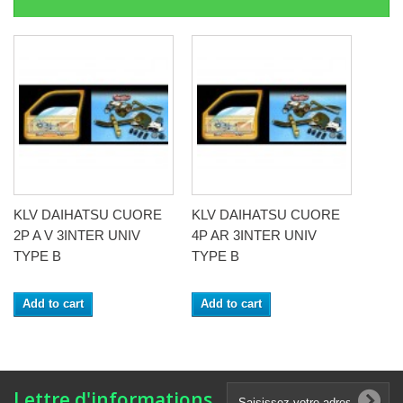
KLV DAIHATSU CUORE
KLV DAIHATSU CUORE
2P A V 3INTER UNIV
4P AR 3INTER UNIV
TYPE B
TYPE B
Add to cart
Add to cart
Lettre d'informations