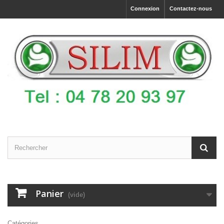
Connexion
Contactez-nous
Panier
(vide)
Catégories