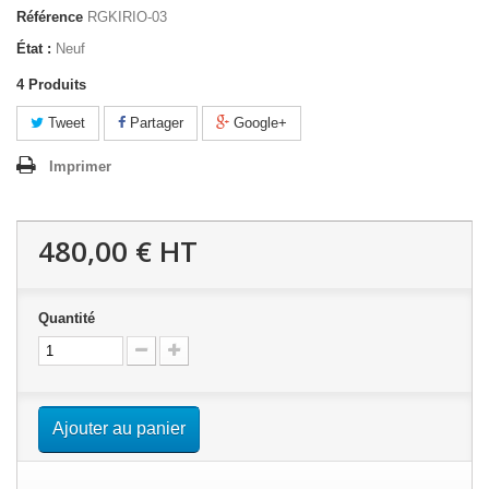
Référence
RGKIRIO-03
État :
Neuf
4
Produits
Tweet
Partager
Google+
Imprimer
480,00 €
HT
Quantité
Ajouter au panier