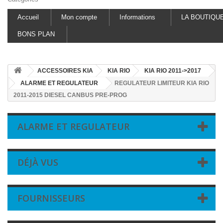
Accueil
Mon compte
Informations
LA BOUTIQU
BONS PLAN
ACCESSOIRES KIA
KIA RIO
KIA RIO 2011->2017
ALARME ET REGULATEUR
REGULATEUR LIMITEUR KIA RIO
2011-2015 DIESEL CANBUS PRE-PROG
ALARME ET REGULATEUR
DÉJÀ VUS
FOURNISSEURS