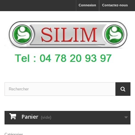
Connexion
Contactez-nous
Panier
(vide)
Catégories