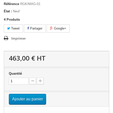
Référence
RGKIMAG-01
État :
Neuf
4
Produits
Tweet
Partager
Google+
Imprimer
463,00 €
HT
Quantité
Ajouter au panier