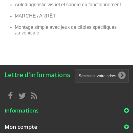
Autodiagnostic visuel et sonore du fonctionnement
MARCHE / ARRÊT
Montage simple avec jeux de câbles spécifiques
au véhicule
Lettre d'informations
Informations
Mon compte