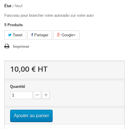
État :
Neuf
Faisceau pour brancher votre autoradio sur votre auto
5
Produits
Tweet
Partager
Google+
Imprimer
10,00 €
HT
Quantité
Ajouter au panier