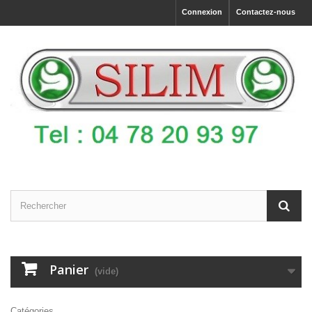
Connexion
Contactez-nous
Panier
(vide)
Catégories