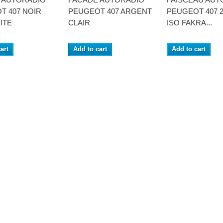
T 407 NOIR
PEUGEOT 407 ARGENT
PEUGEOT 407 2
ITE
CLAIR
ISO FAKRA...
art
Add to cart
Add to cart