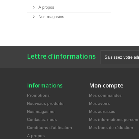
A propos
Nos magasins
Lettre d'informations
Informations
Mon compte
Promotions
Mes commandes
Nouveaux produits
Mes avoirs
Nos magasins
Mes adresses
Contactez-nous
Mes informations personn
Conditions d'utilisation
Mes bons de réduction
A propos