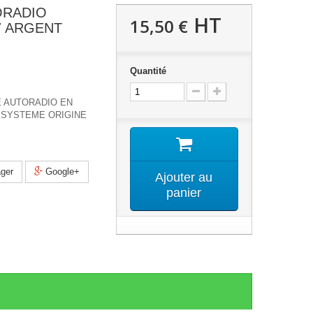
ORADIO
HT
15,50 €
7 ARGENT
Quantité
 AUTORADIO EN
SYSTEME ORIGINE
ger
Google+
Ajouter au
panier