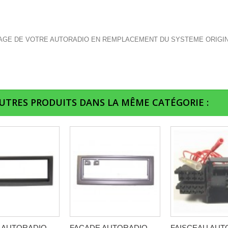
GE DE VOTRE AUTORADIO EN REMPLACEMENT DU SYSTEME ORIGI
AUTRES PRODUITS DANS LA MÊME CATÉGORIE :
 AUTORADIO
FACADE AUTORADIO
FAISCEAU AUT