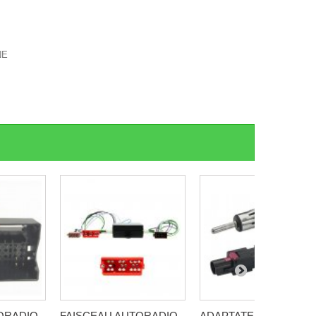
NE
ORADIO
FAISCEAU AUTORADIO
ADAPTATEUR D