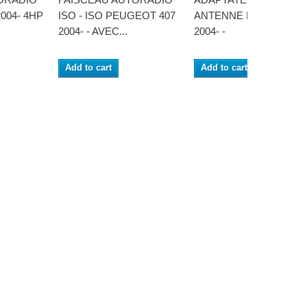
004- 4HP
ISO - ISO PEUGEOT 407
ANTENNE PEUGEOT 4
2004- - AVEC...
2004- -
Add to cart
Add to cart