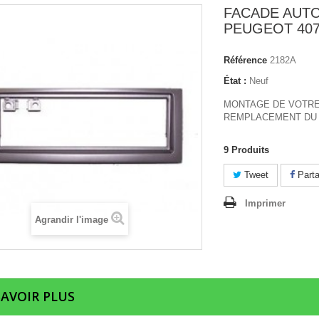
FACADE AUT
PEUGEOT 40
Référence
2182A
État :
Neuf
MONTAGE DE VOTRE
REMPLACEMENT DU 
9
Produits
Tweet
Parta
Imprimer
Agrandir l'image
SAVOIR PLUS