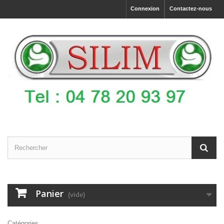
Connexion
Contactez-nous
Panier
(vide)
Catégories