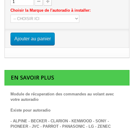
Choisir la Marque de l'autoradio à installer:
Ajouter au panier
EN SAVOIR PLUS
Module de récuperation des commandes au volant avec
votre autoradio
Existe pour autoradio
- ALPINE - BECKER - CLARION - KENWOOD - SONY -
PIONEER - JVC - PARROT - PANASONIC - LG - ZENEC