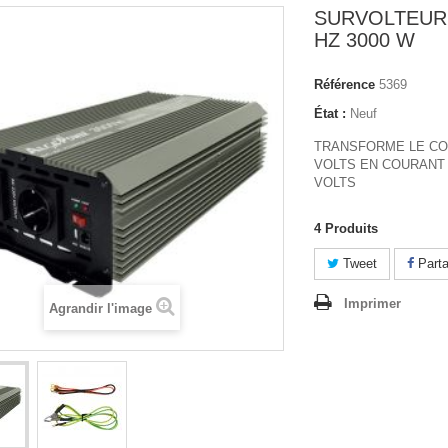
SURVOLTEUR 
HZ 3000 W
Référence
5369
État :
Neuf
TRANSFORME LE CO
VOLTS EN COURANT 
VOLTS
4
Produits
Tweet
Parta
Imprimer
Agrandir l'image