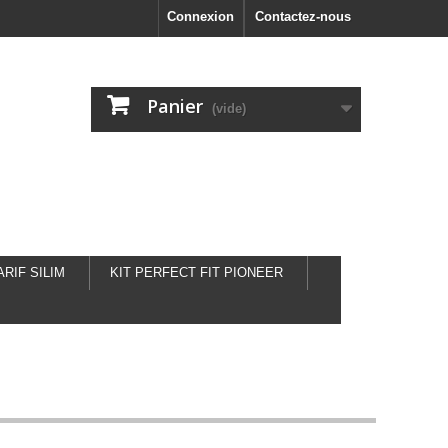
Connexion
Contactez-nous
Panier
(vide)
ARIF SILIM
KIT PERFECT FIT PIONEER