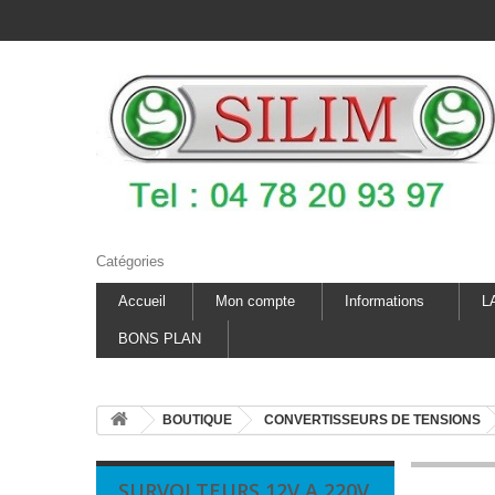
Catégories
Accueil
Mon compte
Informations
L
BONS PLAN
BOUTIQUE
CONVERTISSEURS DE TENSIONS
SURVOLTEURS 12V A 220V