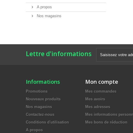
A propos
Nos magasins
Lettre d'informations
Informations
Mon compte
Promotions
Mes commandes
Nouveaux produits
Mes avoirs
Nos magasins
Mes adresses
Contactez-nous
Mes informations personn
Conditions d'utilisation
Mes bons de réduction
A propos