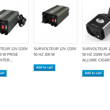
EUR 12V /220V
SURVOLTEUR 12V /220V
SURVOLTEUR 1
50 W PRISE
50 HZ 300 W
50 HZ 150W SU
NTER...
ALLUME CIGARE
Add to cart
art
Add to cart