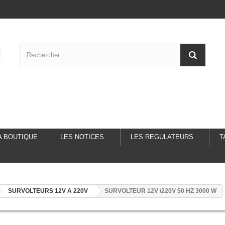
A BOUTIQUE
LES NOTICES
LES REGULATEURS
T
SURVOLTEURS 12V A 220V
SURVOLTEUR 12V /220V 50 HZ 3000 W