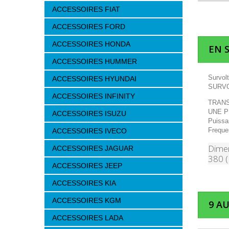
ACCESSOIRES FIAT
ACCESSOIRES FORD
ACCESSOIRES HONDA
EN 
ACCESSOIRES HUMMER
Survol
ACCESSOIRES HYUNDAI
SURVO
ACCESSOIRES INFINITY
TRANS
UNE P
ACCESSOIRES ISUZU
Puissa
Freque
ACCESSOIRES IVECO
Dimen
ACCESSOIRES JAGUAR
380 (
ACCESSOIRES JEEP
ACCESSOIRES KIA
ACCESSOIRES KGM
9 A
ACCESSOIRES LADA