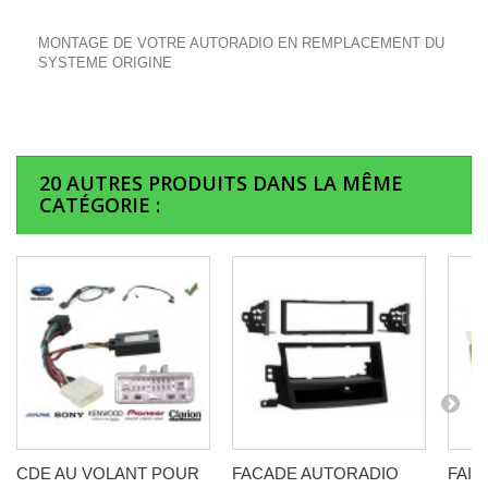
MONTAGE DE VOTRE AUTORADIO EN REMPLACEMENT DU
SYSTEME ORIGINE
20 AUTRES PRODUITS DANS LA MÊME
CATÉGORIE :
CDE AU VOLANT POUR
FACADE AUTORADIO
FAI