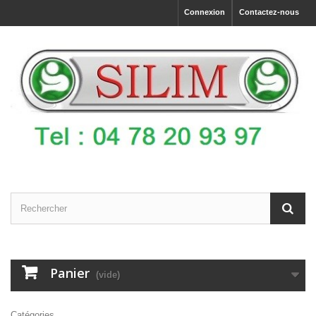
Connexion
Contactez-nous
Panier
(vide)
Catégories