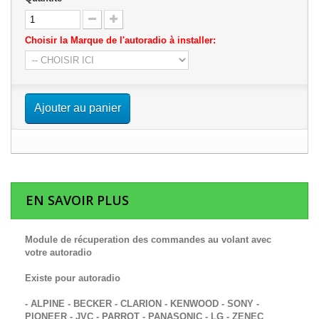
Choisir la Marque de l'autoradio à installer:
Ajouter au panier
EN SAVOIR PLUS
Module de récuperation des commandes au volant avec
votre autoradio
Existe pour autoradio
- ALPINE - BECKER - CLARION - KENWOOD - SONY -
PIONEER - JVC - PARROT - PANASONIC - LG - ZENEC