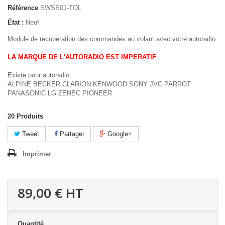
Référence
SWSE01-TOL
État :
Neuf
Module de recuperation des commandes au volant avec votre autoradio
LA MARQUE DE L'AUTORADIO EST IMPERATIF
Existe pour autoradio
ALPINE BECKER CLARION KENWOOD SONY JVC PARROT
PANASONIC LG ZENEC PIONEER
20
Produits
Tweet
Partager
Google+
Imprimer
89,00 €
HT
Quantité