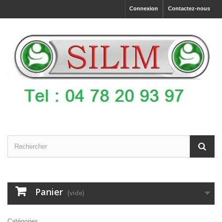
Connexion
Contactez-nous
Panier
(vide)
Catégories