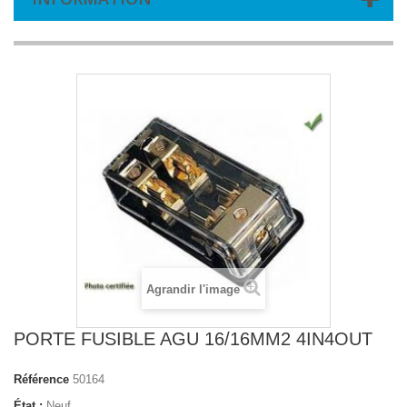
Agrandir l'image
PORTE FUSIBLE AGU 16/16MM2 4IN4OUT
Référence
50164
État :
Neuf