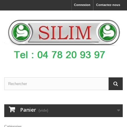
Connexion
Contactez-nous
Panier
(vide)
Catégories