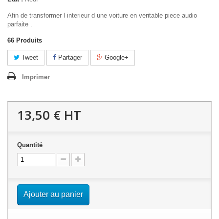
Afin de transformer l interieur d une voiture en veritable piece audio
parfaite .
66
Produits
Tweet
Partager
Google+
Imprimer
13,50 €
HT
Quantité
Ajouter au panier