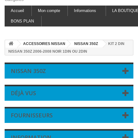
Accueil
Mon compte
Informations
LA BOUTIQU
BONS PLAN
ACCESSOIRES NISSAN
NISSAN 350Z
KIT 2 DIN
NISSAN 350Z 2006-2008 NOIR 1DIN OU 2DIN
NISSAN 350Z
DÉJÀ VUS
FOURNISSEURS
INFORMATION