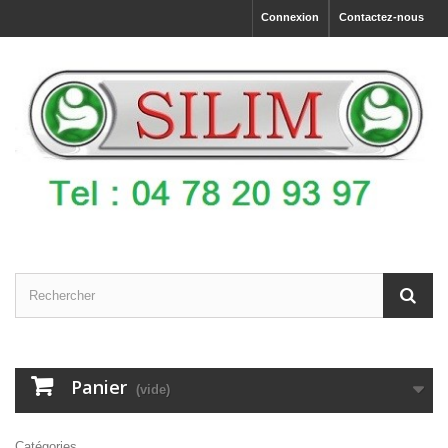
Connexion
Contactez-nous
Panier
(vide)
Catégories