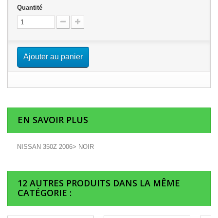
Quantité
Ajouter au panier
EN SAVOIR PLUS
NISSAN 350Z 2006> NOIR
12 AUTRES PRODUITS DANS LA MÊME
CATÉGORIE :