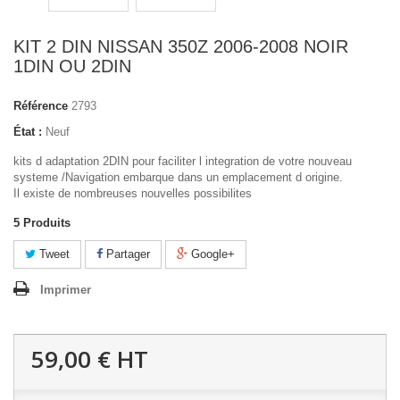
KIT 2 DIN NISSAN 350Z 2006-2008 NOIR
1DIN OU 2DIN
Référence
2793
État :
Neuf
kits d adaptation 2DIN pour faciliter l integration de votre nouveau
systeme /Navigation embarque dans un emplacement d origine.
Il existe de nombreuses nouvelles possibilites
5
Produits
Tweet
Partager
Google+
Imprimer
59,00 €
HT