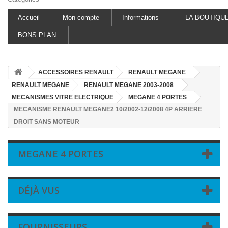
Accueil
Mon compte
Informations
LA BOUTIQU
BONS PLAN
ACCESSOIRES RENAULT
RENAULT MEGANE
RENAULT MEGANE
RENAULT MEGANE 2003-2008
MECANISMES VITRE ELECTRIQUE
MEGANE 4 PORTES
MECANISME RENAULT MEGANE2 10/2002-12/2008 4P ARRIERE
DROIT SANS MOTEUR
MEGANE 4 PORTES
DÉJÀ VUS
FOURNISSEURS