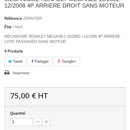
12/2008 4P ARRIERE DROIT SANS MOTEUR
Référence
ZRRN706R
État :
Neuf
MECANISME RENAULT MEGANE2 10/2002->12/2008 4P ARRIERE
COTE PASSAGER SANS MOTEUR
4
Produits
Tweet
Partager
Google+
Imprimer
75,00 €
HT
Quantité