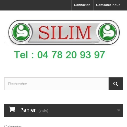
Connexion
Contactez-nous
Panier
(vide)
Catégories