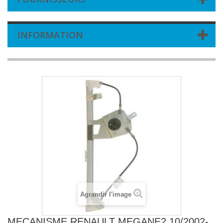
INFORMATION
Agrandir l'image
MECANISME RENAULT MEGANE2 10/2002-