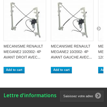
MECANISME RENAULT
MECANISME RENAULT
MEC
MEGANE2 10/2002- 4P
MEGANE2 10/2002- 4P
MEGA
AVANT DROIT AVEC...
AVANT GAUCHE AVEC...
12/20
Add to cart
Add to cart
Add 
Lettre d'informations