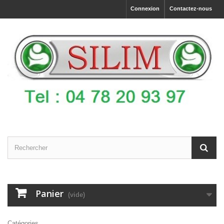
Connexion
Contactez-nous
Panier
(vide)
Catégories