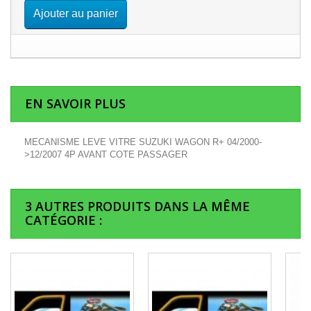
Ajouter au panier
EN SAVOIR PLUS
MECANISME LEVE VITRE SUZUKI WAGON R+ 04/2000-
>12/2007 4P AVANT COTE PASSAGER
3 AUTRES PRODUITS DANS LA MÊME
CATÉGORIE :