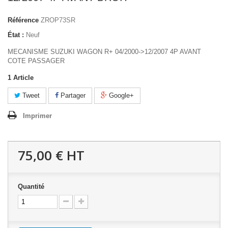
Référence
ZROP73SR
État :
Neuf
MECANISME SUZUKI WAGON R+ 04/2000->12/2007 4P AVANT
COTE PASSAGER
1
Article
Tweet
Partager
Google+
Imprimer
75,00 €
HT
Quantité