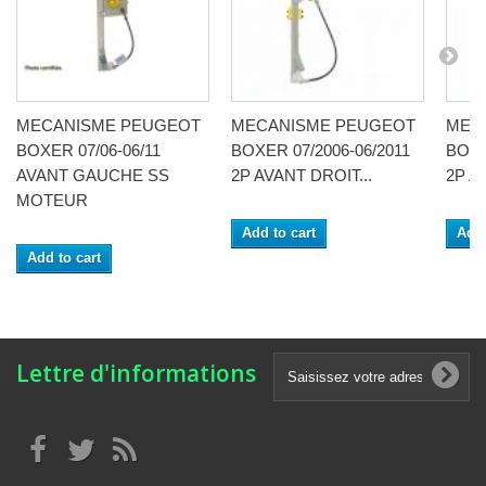
MECANISME PEUGEOT
MECANISME PEUGEOT
MEC
BOXER 07/06-06/11
BOXER 07/2006-06/2011
BOXE
AVANT GAUCHE SS
2P AVANT DROIT...
2P A
MOTEUR
Add to cart
Add 
Add to cart
Lettre d'informations