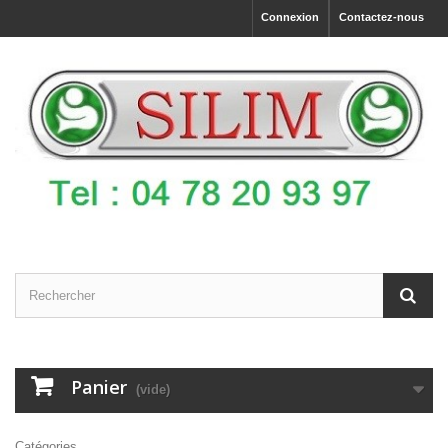
Connexion
Contactez-nous
Panier
(vide)
Catégories