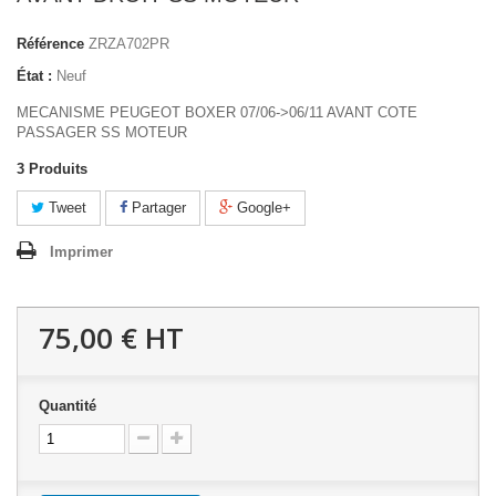
Référence
ZRZA702PR
État :
Neuf
MECANISME PEUGEOT BOXER 07/06->06/11 AVANT COTE
PASSAGER SS MOTEUR
3
Produits
Tweet
Partager
Google+
Imprimer
75,00 €
HT
Quantité