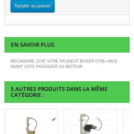
Ajouter au panier
EN SAVOIR PLUS
MECANISME LEVE VITRE PEUGEOT BOXER 07/06->06/11
AVANT COTE PASSAGER SS MOTEUR
5 AUTRES PRODUITS DANS LA MÊME
CATÉGORIE :