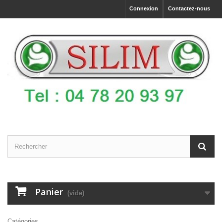
Connexion
Contactez-nous
Panier
(vide)
Catégories