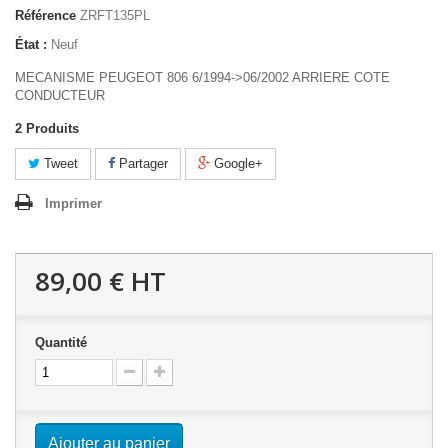
Référence
ZRFT135PL
État :
Neuf
MECANISME PEUGEOT 806 6/1994->06/2002 ARRIERE COTE
CONDUCTEUR
2
Produits
Tweet
Partager
Google+
Imprimer
89,00 €
HT
Quantité
Ajouter au panier