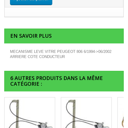
EN SAVOIR PLUS
MECANISME LEVE VITRE PEUGEOT 806 6/1994->06/2002
ARRIERE COTE CONDUCTEUR
6 AUTRES PRODUITS DANS LA MÊME
CATÉGORIE :