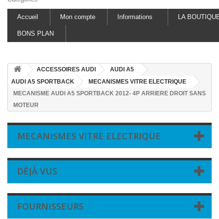
Accueil
Mon compte
Informations
LA BOUTIQU
BONS PLAN
ACCESSOIRES AUDI
AUDI A5
AUDI A5 SPORTBACK
MECANISMES VITRE ELECTRIQUE
MECANISME AUDI A5 SPORTBACK 2012- 4P ARRIERE DROIT SANS
MOTEUR
MECANISMES VITRE ELECTRIQUE
DÉJÀ VUS
FOURNISSEURS