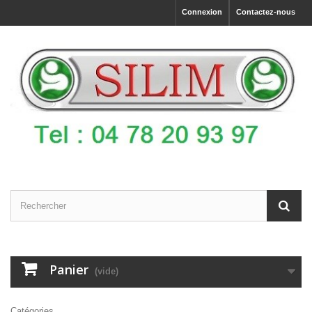
Connexion
Contactez-nous
Panier
(vide)
Catégories