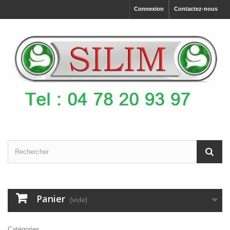
Connexion
Contactez-nous
Panier
(vide)
Catégories