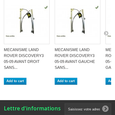
MECANISME LAND
MECANISME LAND
MEC
ROVER DISCOVERY3
ROVER DISCOVERY3
ROV
05-09 AVANT DROIT
05-09 AVANT GAUCHE
05-0
SANS...
SANS...
GAUC
Add to cart
Add to cart
Add 
Lettre d'informations