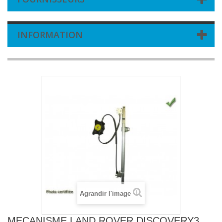
INFORMATION
Agrandir l'image
MECANISME LAND ROVER DISCOVERY3