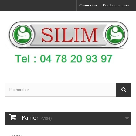
Connexion
Contactez-nous
Panier
(vide)
Catégories