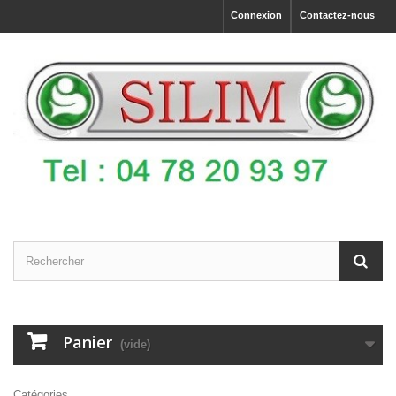
Connexion
Contactez-nous
Panier
(vide)
Catégories