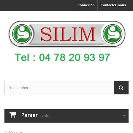
Connexion
Contactez-nous
Panier
(vide)
Catégories