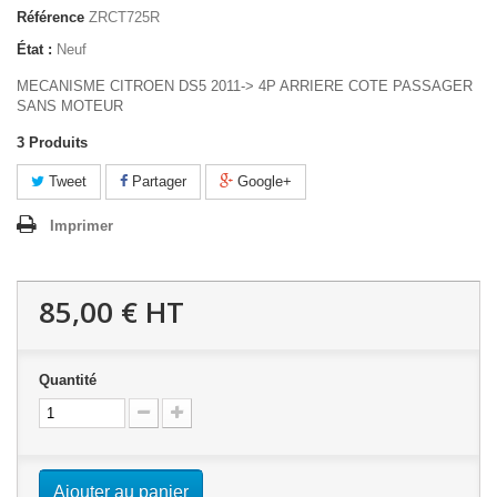
Référence
ZRCT725R
État :
Neuf
MECANISME CITROEN DS5 2011-> 4P ARRIERE COTE PASSAGER
SANS MOTEUR
3
Produits
Tweet
Partager
Google+
Imprimer
85,00 €
HT
Quantité
Ajouter au panier