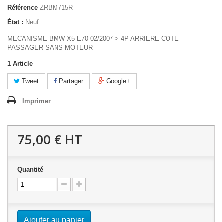
Référence
ZRBM715R
État :
Neuf
MECANISME BMW X5 E70 02/2007-> 4P ARRIERE COTE
PASSAGER SANS MOTEUR
1
Article
Tweet
Partager
Google+
Imprimer
75,00 €
HT
Quantité
Ajouter au panier