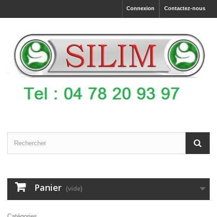
Connexion
Contactez-nous
Panier
(vide)
Catégories