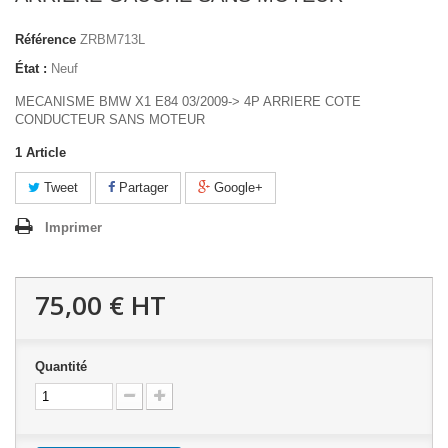
Référence
ZRBM713L
État :
Neuf
MECANISME BMW X1 E84 03/2009-> 4P ARRIERE COTE
CONDUCTEUR SANS MOTEUR
1
Article
Tweet
Partager
Google+
Imprimer
75,00 €
HT
Quantité