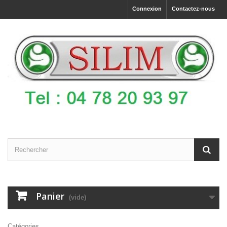
Connexion
Contactez-nous
Panier
(vide)
Catégories