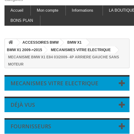
Accueil
Mon compte
Informations
LA BOUTIQU
BONS PLAN
ACCESSOIRES BMW
BMW X1
BMW X1 2009->2015
MECANISMES VITRE ELECTRIQUE
MECANISME BMW X1 E84 03/2009- 4P ARRIERE GAUCHE SANS
MOTEUR
MECANISMES VITRE ELECTRIQUE
DÉJÀ VUS
FOURNISSEURS