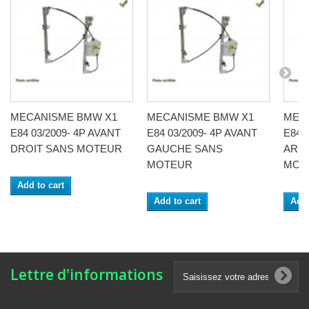
MECANISME BMW X1
MECANISME BMW X1
MEC
E84 03/2009- 4P AVANT
E84 03/2009- 4P AVANT
E84 0
DROIT SANS MOTEUR
GAUCHE SANS
ARRI
MOTEUR
MOT
Add to cart
Add to cart
Add 
Lettre d'informations