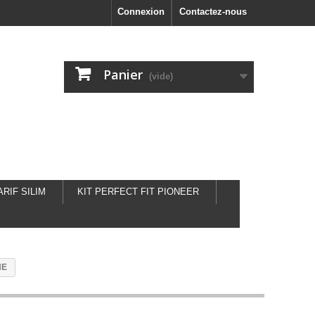
Connexion
Contactez-nous
Panier
(vide)
ARIF SILIM
KIT PERFECT FIT PIONEER
HE