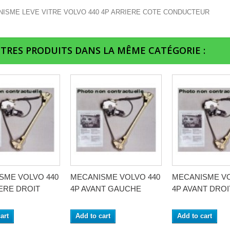
ISME LEVE VITRE VOLVO 440 4P ARRIERE COTE CONDUCTEUR
UTRES PRODUITS DANS LA MÊME CATÉGORIE :
SME VOLVO 440
MECANISME VOLVO 440
MECANISME VO
ERE DROIT
4P AVANT GAUCHE
4P AVANT DROI
art
Add to cart
Add to cart