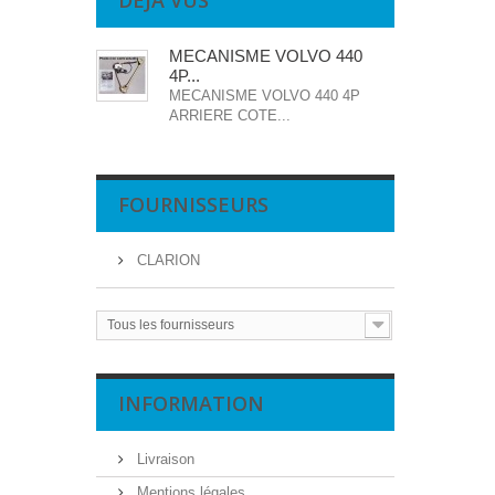
DÉJÀ VUS
MECANISME VOLVO 440
4P...
MECANISME VOLVO 440 4P
ARRIERE COTE...
FOURNISSEURS
CLARION
Tous les fournisseurs
INFORMATION
Livraison
Mentions légales