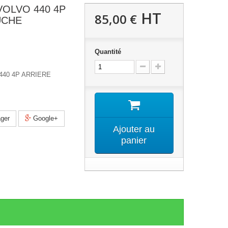
OLVO 440 4P
HT
85,00 €
UCHE
Quantité
40 4P ARRIERE
ger
Google+
Ajouter au
panier