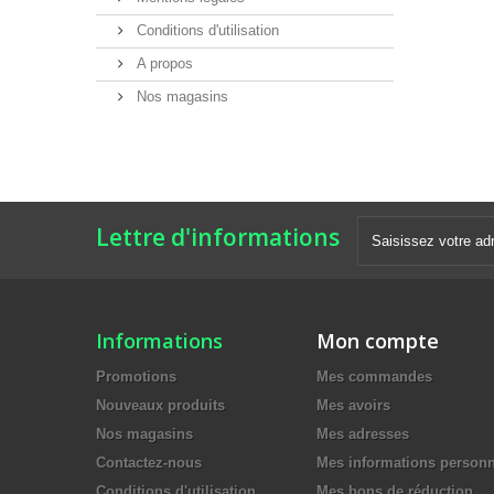
Conditions d'utilisation
A propos
Nos magasins
Lettre d'informations
Informations
Mon compte
Promotions
Mes commandes
Nouveaux produits
Mes avoirs
Nos magasins
Mes adresses
Contactez-nous
Mes informations personn
Conditions d'utilisation
Mes bons de réduction