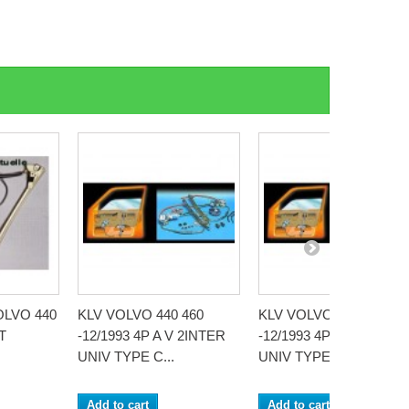
LVO 440
KLV VOLVO 440 460
KLV VOLVO 440 460
T
-12/1993 4P A V 2INTER
-12/1993 4P AR 3INTER
UNIV TYPE C...
UNIV TYPE C...
Add to cart
Add to cart