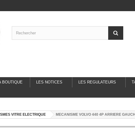
A BOUTIQUE
LES NOTICES
LES REGULATEURS
T
SMES VITRE ELECTRIQUE
MECANISME VOLVO 440 4P ARRIERE GAUC