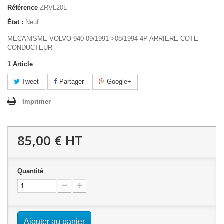
Référence
ZRVL20L
État :
Neuf
MECANISME VOLVO 940 09/1991->08/1994 4P ARRIERE COTE
CONDUCTEUR
1
Article
Tweet
Partager
Google+
Imprimer
85,00 €
HT
Quantité
Ajouter au panier