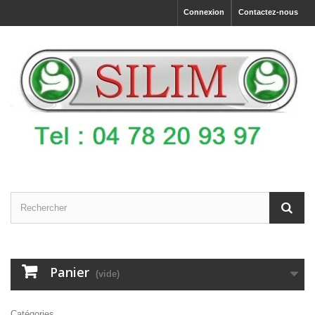
Connexion
Contactez-nous
Panier
(vide)
Catégories