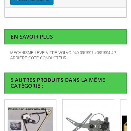
EN SAVOIR PLUS
MECANISME LEVE VITRE VOLVO 940 09/1991->08/1994 4P
ARRIERE COTE CONDUCTEUR
5 AUTRES PRODUITS DANS LA MÊME
CATÉGORIE :