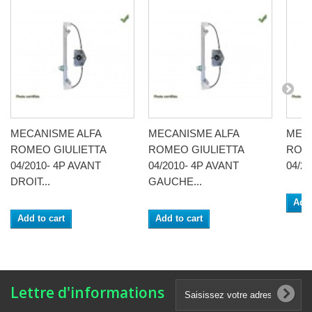
MECANISME ALFA
MECANISME ALFA
MEC
ROMEO GIULIETTA
ROMEO GIULIETTA
ROME
04/2010- 4P AVANT
04/2010- 4P AVANT
04/20
DROIT...
GAUCHE...
Add 
Add to cart
Add to cart
Lettre d'informations