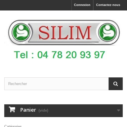
Connexion
Contactez-nous
Panier
(vide)
Catégories