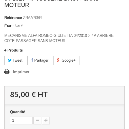
MOTEUR
Référence
ZRAA705R
État :
Neuf
MECANISME ALFA ROMEO GIULIETTA 04/2010-> 4P ARRIERE
COTE PASSAGER SANS MOTEUR
4
Produits
Tweet
Partager
Google+
Imprimer
85,00 €
HT
Quantité