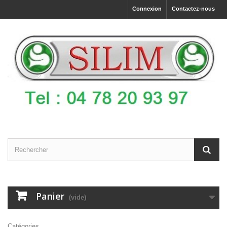
Connexion
Contactez-nous
Panier
(vide)
Catégories