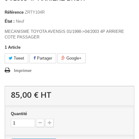
Référence
ZRTY104R
État :
Neuf
MECANISME TOYOTA AVENSIS 01/1998->04/2003 4P ARRIERE
COTE PASSAGER
1
Article
Tweet
Partager
Google+
Imprimer
85,00 €
HT
Quantité