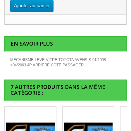
Ajouter au panier
EN SAVOIR PLUS
MECANISME LEVE VITRE TOYOTA AVENSIS 01/1998-
>04/2003 4P ARRIERE COTE PASSAGER
7 AUTRES PRODUITS DANS LA MÊME
CATÉGORIE :