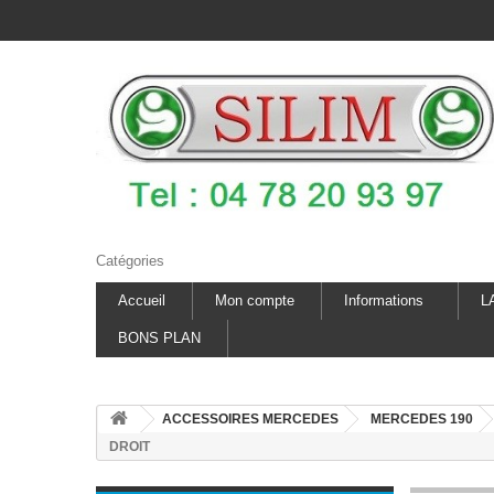
Catégories
Accueil
Mon compte
Informations
L
BONS PLAN
ACCESSOIRES MERCEDES
MERCEDES 190
DROIT