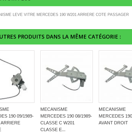
ISME LEVE VITRE MERCEDES 190 W201 ARRIERE COTE PASSAGER
AUTRES PRODUITS DANS LA MÊME CATÉGORIE :
ISME
MECANISME
MECANISME
S 190 09/1989-
MERCEDES 190 08/1989-
MERCEDES 190 
 ARRIERE
CLASSE C W201
AVANT DROIT
E
CLASSE E...