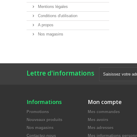
Mentions légales
Conditions d'utilisation
A propos
Nos magasins
Lettre d'informations
Informations
Mon compte
Promotions
Mes commandes
Nouveaux produits
Mes avoirs
Nos magasins
Mes adresses
Contactez-nous
Mes informations personn