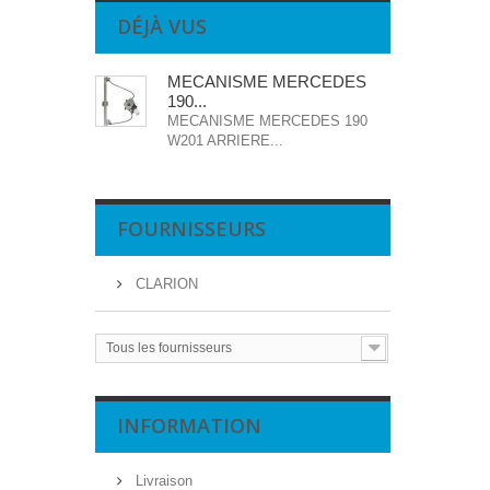
DÉJÀ VUS
MECANISME MERCEDES
190...
MECANISME MERCEDES 190
W201 ARRIERE...
FOURNISSEURS
CLARION
Tous les fournisseurs
INFORMATION
Livraison