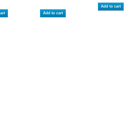
Add to cart
art
Add to cart