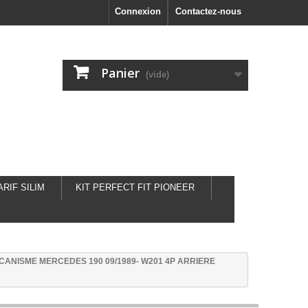
Connexion
Contactez-nous
Panier
(vide)
ARIF SILIM
KIT PERFECT FIT PIONEER
CANISME MERCEDES 190 09/1989- W201 4P ARRIERE