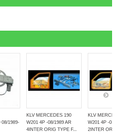
KLV MERCEDES 190
KLV MERCEDES 190
08/1989-
W201 4P -08/1989 AR
W201 4P -08/1989 A V
4INTER ORIG TYPE F...
2INTER ORIG TYPE...