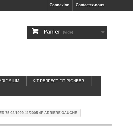
Connexion
Contactez-nous
Panier
(vide)
ARIF SILIM
KIT PERFECT FIT PIONEER
R 75 02/1999-11/2005 4P ARRIERE GAUCHE