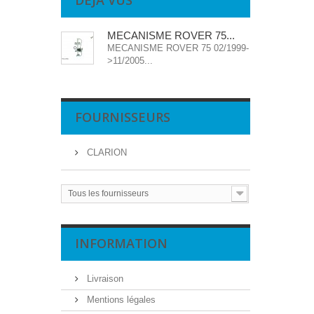
DÉJÀ VUS
MECANISME ROVER 75...
MECANISME ROVER 75 02/1999-
>11/2005...
FOURNISSEURS
CLARION
Tous les fournisseurs
INFORMATION
Livraison
Mentions légales