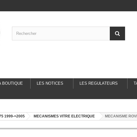
A BOUTIQUE
LES NOTICES
LES REGULATEURS
T
5 1999->2005
MECANISMES VITRE ELECTRIQUE
MECANISME ROVE