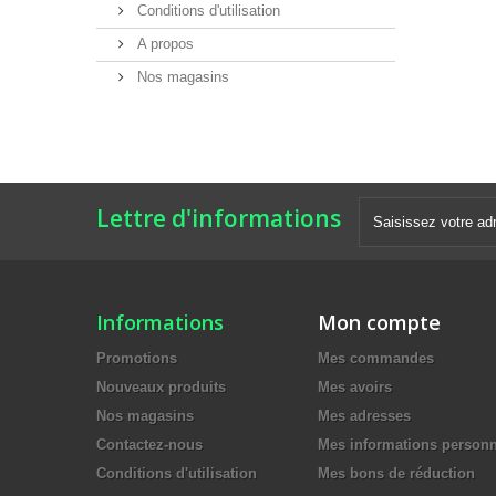
Conditions d'utilisation
A propos
Nos magasins
Lettre d'informations
Informations
Mon compte
Promotions
Mes commandes
Nouveaux produits
Mes avoirs
Nos magasins
Mes adresses
Contactez-nous
Mes informations personn
Conditions d'utilisation
Mes bons de réduction