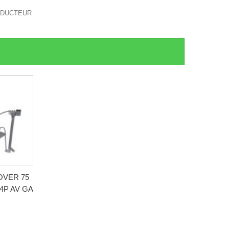
ONDUCTEUR
OVER 75
 4P AV GA