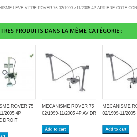
ISME LEVE VITRE ROVER 75 02/1999->11/2005 4P ARRIERE COTE C
UTRES PRODUITS DANS LA MÊME CATÉGORIE :
SME ROVER 75
MECANISME ROVER 75
MECANISME R
11/2005 4P
02/1999-11/2005 4P AV DR
02/1999-11/2005
E DROIT
Add to cart
Add to cart
art