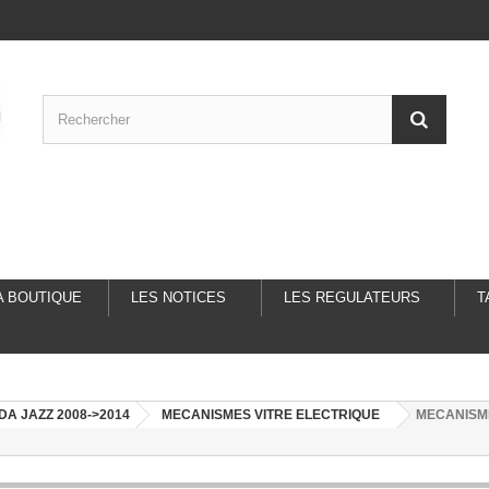
A BOUTIQUE
LES NOTICES
LES REGULATEURS
T
A JAZZ 2008->2014
MECANISMES VITRE ELECTRIQUE
MECANISME