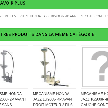
SAVOIR PLUS
ISME LEVE VITRE HONDA JAZZ 10/2008-> 4P ARRIERE COTE CONDUC
UTRES PRODUITS DANS LA MÊME CATÉGORIE :
SME HONDA
MECANISME HONDA
MECANISME H
/2008- 2P AVANT
JAZZ 10/2008- 4P AVANT
JAZZ 10/2008- 
 SANS
DROIT MOTEUR 2 FILS
GAUCHE CON