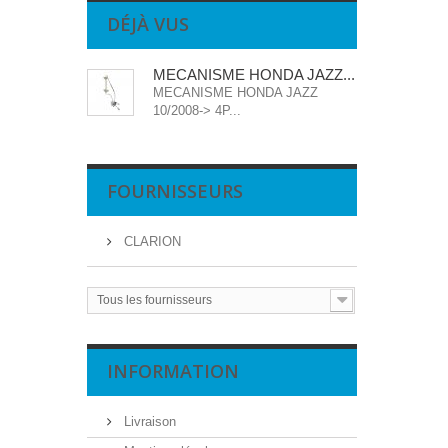
DÉJÀ VUS
MECANISME HONDA JAZZ...
MECANISME HONDA JAZZ
10/2008-> 4P...
FOURNISSEURS
CLARION
Tous les fournisseurs
INFORMATION
Livraison