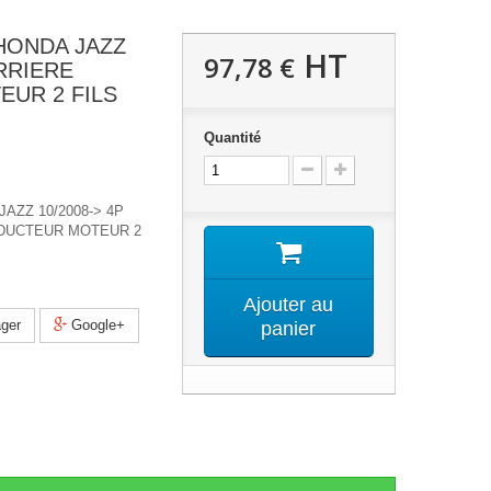
HONDA JAZZ
HT
97,78 €
ARRIERE
UR 2 FILS
Quantité
AZZ 10/2008-> 4P
DUCTEUR MOTEUR 2
Ajouter au
ger
Google+
panier