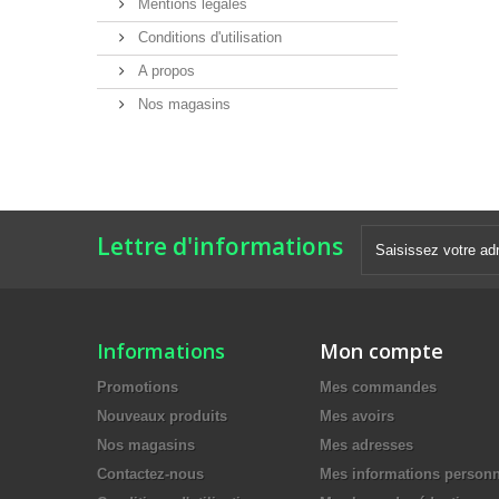
Mentions légales
Conditions d'utilisation
A propos
Nos magasins
Lettre d'informations
Informations
Mon compte
Promotions
Mes commandes
Nouveaux produits
Mes avoirs
Nos magasins
Mes adresses
Contactez-nous
Mes informations personn