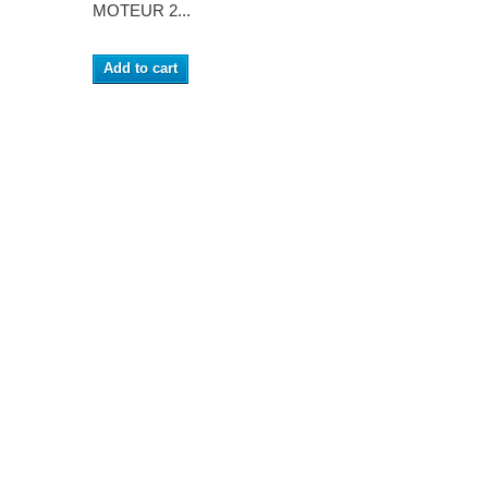
MOTEUR 2...
Add to cart