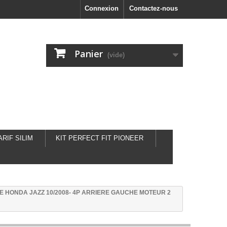
Connexion
Contactez-nous
Panier
(vide)
ARIF SILIM
KIT PERFECT FIT PIONEER
 HONDA JAZZ 10/2008- 4P ARRIERE GAUCHE MOTEUR 2