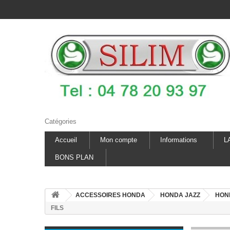
Catégories
Accueil
Mon compte
Informations
L
BONS PLAN
ACCESSOIRES HONDA
HONDA JAZZ
HOND
FILS