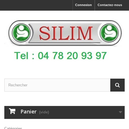
Connexion
Contactez-nous
Panier
(vide)
Catégories