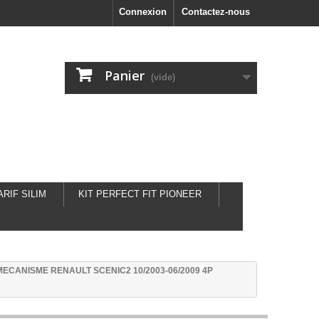
Connexion
Contactez-nous
Panier
(vide)
ARIF SILIM
KIT PERFECT FIT PIONEER
MECANISME RENAULT SCENIC2 10/2003-06/2009 4P