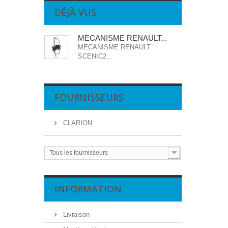
DÉJÀ VUS
MECANISME RENAULT...
MECANISME RENAULT
SCENIC2...
FOURNISSEURS
CLARION
Tous les fournisseurs
INFORMATION
Livraison