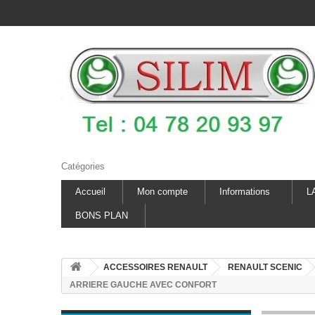
Catégories
Accueil
Mon compte
Informations
L
BONS PLAN
ACCESSOIRES RENAULT
RENAULT SCENIC
ARRIERE GAUCHE AVEC CONFORT