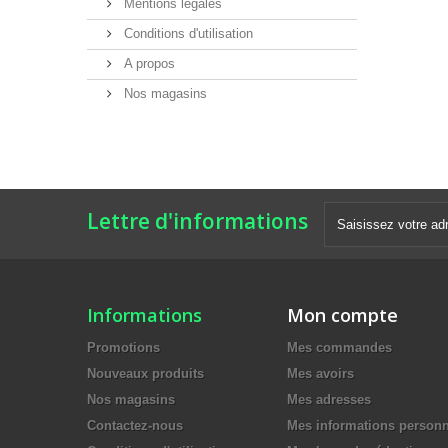
Mentions légales
Conditions d'utilisation
A propos
Nos magasins
Lettre d'informations
Informations
Mon compte
Promotions
Mes commandes
Nouveaux produits
Mes avoirs
Nos magasins
Mes adresses
Contactez-nous
Mes informations personn