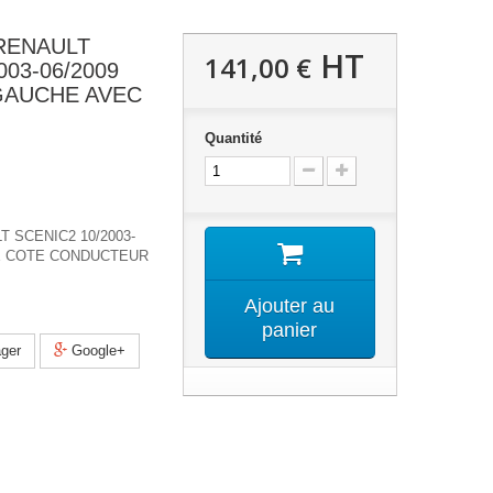
RENAULT
HT
141,00 €
003-06/2009
GAUCHE AVEC
Quantité
 SCENIC2 10/2003-
RE COTE CONDUCTEUR
Ajouter au
panier
ger
Google+