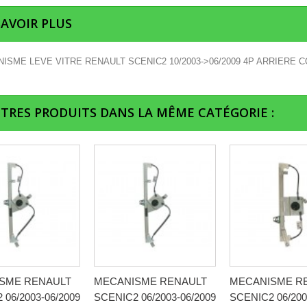
SAVOIR PLUS
ISME LEVE VITRE RENAULT SCENIC2 10/2003->06/2009 4P ARRIER
UTRES PRODUITS DANS LA MÊME CATÉGORIE :
SME RENAULT
MECANISME RENAULT
MECANISME R
 06/2003-06/2009
SCENIC2 06/2003-06/2009
SCENIC2 06/200