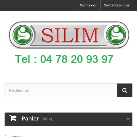
Connexion
Contactez-nous
Panier
(vide)
Catégories