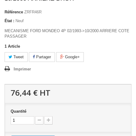
Référence
ZRFR46R
État :
Neuf
MECANISME FORD MONDEO 4P 02/1993->10/2000 ARRIERE COTE
PASSAGER
1
Article
Tweet
Partager
Google+
Imprimer
76,44 €
HT
Quantité