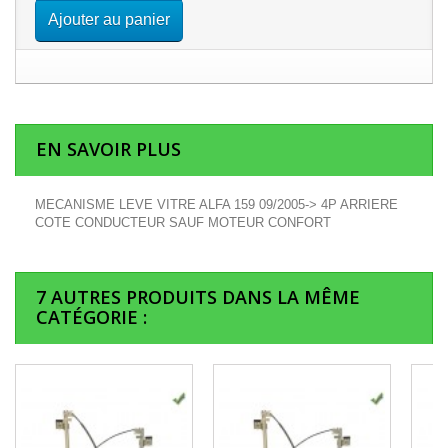
Ajouter au panier
EN SAVOIR PLUS
MECANISME LEVE VITRE ALFA 159 09/2005-> 4P ARRIERE
COTE CONDUCTEUR SAUF MOTEUR CONFORT
7 AUTRES PRODUITS DANS LA MÊME
CATÉGORIE :