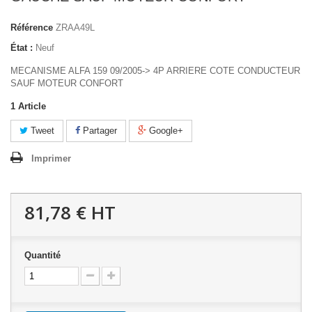
Référence
ZRAA49L
État :
Neuf
MECANISME ALFA 159 09/2005-> 4P ARRIERE COTE CONDUCTEUR
SAUF MOTEUR CONFORT
1
Article
Tweet
Partager
Google+
Imprimer
81,78 €
HT
Quantité