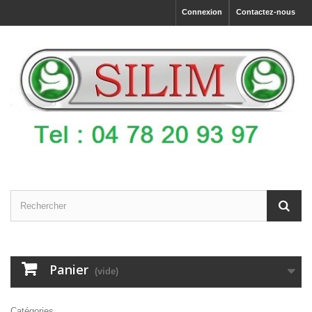
Connexion
Contactez-nous
Panier
(vide)
Catégories