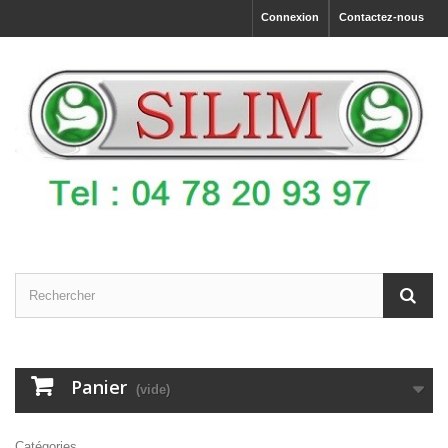
Connexion
Contactez-nous
Panier
(vide)
Catégories