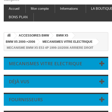
Accueil
Mon compte
Informations
LA BOUTIQU
BONS PLAN
ACCESSOIRES BMW
BMW X5
BMW X5 2000->2006
MECANISMES VITRE ELECTRIQUE
MECANISME BMW X5 E53 4P 1999-10/2006 ARRIERE DROIT
MECANISMES VITRE ELECTRIQUE
DÉJÀ VUS
FOURNISSEURS