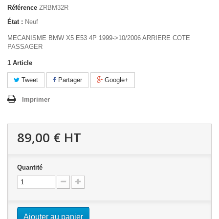
Référence
ZRBM32R
État :
Neuf
MECANISME BMW X5 E53 4P 1999->10/2006 ARRIERE COTE
PASSAGER
1
Article
Tweet
Partager
Google+
Imprimer
89,00 €
HT
Quantité
Ajouter au panier