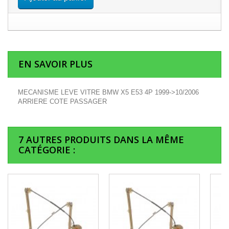
EN SAVOIR PLUS
MECANISME LEVE VITRE BMW X5 E53 4P 1999->10/2006
ARRIERE COTE PASSAGER
7 AUTRES PRODUITS DANS LA MÊME
CATÉGORIE :