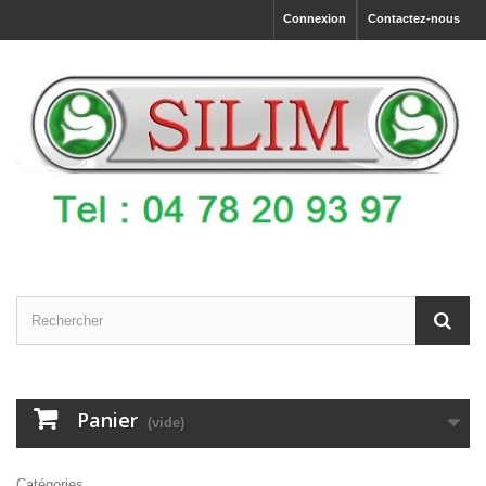
Connexion
Contactez-nous
Panier
(vide)
Catégories