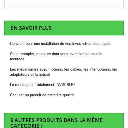
EN SAVOIR PLUS
Convient pour une installation de vos leves vitres electriques.
Ce kit complet, a tout ce dont vous avez besoin pour le
montage.
Les mécanismes avec moteurs, les câbles, les interrupteurs, les
adaptateurs et la notice!
Le montage est totalement INVISIBLE!
Ceci est un produit de première qualité.
9 AUTRES PRODUITS DANS LA MÊME
CATÉGORIE :