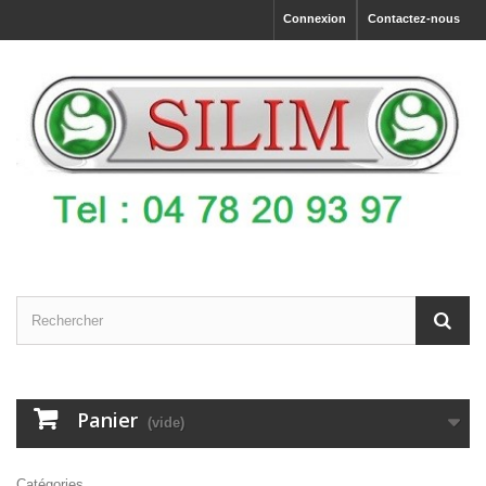
Connexion
Contactez-nous
Panier
(vide)
Catégories