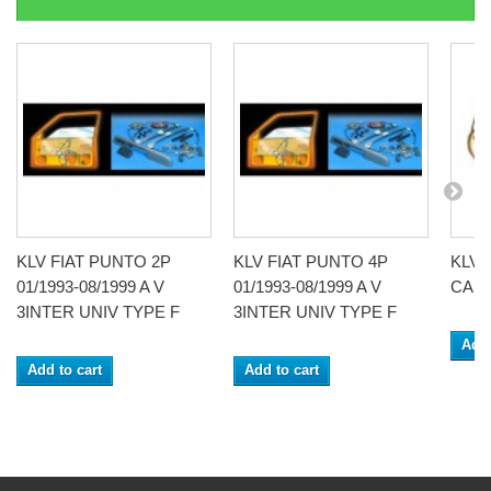
KLV FIAT PUNTO 2P
KLV FIAT PUNTO 4P
KLV 
01/1993-08/1999 A V
01/1993-08/1999 A V
CABR
3INTER UNIV TYPE F
3INTER UNIV TYPE F
Add 
Add to cart
Add to cart