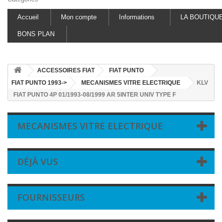
Accueil
Mon compte
Informations
LA BOUTIQU
BONS PLAN
ACCESSOIRES FIAT
FIAT PUNTO
FIAT PUNTO 1993->
MECANISMES VITRE ELECTRIQUE
KLV
FIAT PUNTO 4P 01/1993-08/1999 AR 5INTER UNIV TYPE F
MECANISMES VITRE ELECTRIQUE
DÉJÀ VUS
FOURNISSEURS