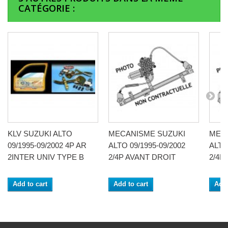
CATÉGORIE :
KLV SUZUKI ALTO
MECANISME SUZUKI
MEC
09/1995-09/2002 4P AR
ALTO 09/1995-09/2002
ALTO
2INTER UNIV TYPE B
2/4P AVANT DROIT
2/4P
Add to cart
Add to cart
Add 