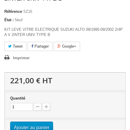
Référence
SZ16
État :
Neuf
KIT LEVE VITRE ELECTRIQUE SUZUKI ALTO 09/1995-09/2002 2/4P
A V 2INTER UNIV TYPE B
Tweet
Partager
Google+
Imprimer
221,00 €
HT
Quantité
Ajouter au panier