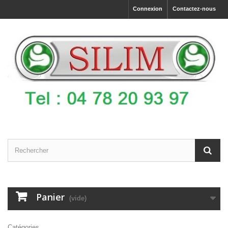
Connexion
Contactez-nous
Panier
(vide)
Catégories