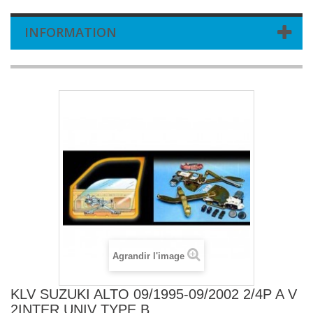
INFORMATION
Agrandir l'image
KLV SUZUKI ALTO 09/1995-09/2002 2/4P A V
2INTER UNIV TYPE B