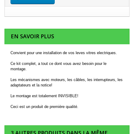
EN SAVOIR PLUS
Convient pour une installation de vos leves vitres electriques.
Ce kit complet, a tout ce dont vous avez besoin pour le
montage.
Les mécanismes avec moteurs, les câbles, les interrupteurs, les
adaptateurs et la notice!
Le montage est totalement INVISIBLE!
Ceci est un produit de première qualité.
3 AUTRES PRODUITS DANS LA MÊME