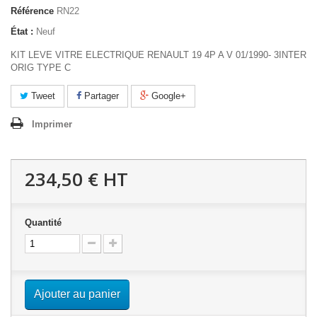
Référence
RN22
État :
Neuf
KIT LEVE VITRE ELECTRIQUE RENAULT 19 4P A V 01/1990- 3INTER
ORIG TYPE C
Tweet
Partager
Google+
Imprimer
234,50 €
HT
Quantité
Ajouter au panier