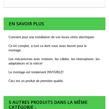
EN SAVOIR PLUS
Convient pour une installation de vos leves vitres electriques.
Ce kit complet, a tout ce dont vous avez besoin pour le
montage.
Les mécanismes avec moteurs, les câbles, les interrupteurs, les
adaptateurs et la notice!
Le montage est totalement INVISIBLE!
Ceci est un produit de première qualité.
5 AUTRES PRODUITS DANS LA MÊME
CATÉGORIE :