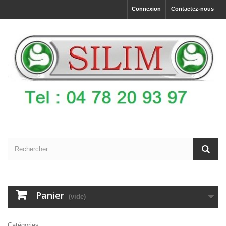
Connexion
Contactez-nous
Panier
(vide)
Catégories