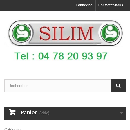
Connexion
Contactez-nous
Panier
(vide)
Catégories