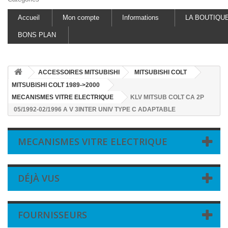
Accueil
Mon compte
Informations
LA BOUTIQU
BONS PLAN
ACCESSOIRES MITSUBISHI
MITSUBISHI COLT
MITSUBISHI COLT 1989->2000
MECANISMES VITRE ELECTRIQUE
KLV MITSUB COLT CA 2P
05/1992-02/1996 A V 3INTER UNIV TYPE C ADAPTABLE
MECANISMES VITRE ELECTRIQUE
DÉJÀ VUS
FOURNISSEURS