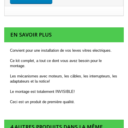
EN SAVOIR PLUS
Convient pour une installation de vos leves vitres electriques.
Ce kit complet, a tout ce dont vous avez besoin pour le
montage.
Les mécanismes avec moteurs, les câbles, les interrupteurs, les
adaptateurs et la notice!
Le montage est totalement INVISIBLE!
Ceci est un produit de première qualité.
4 AUTRES PRODUITS DANS LA MÊME