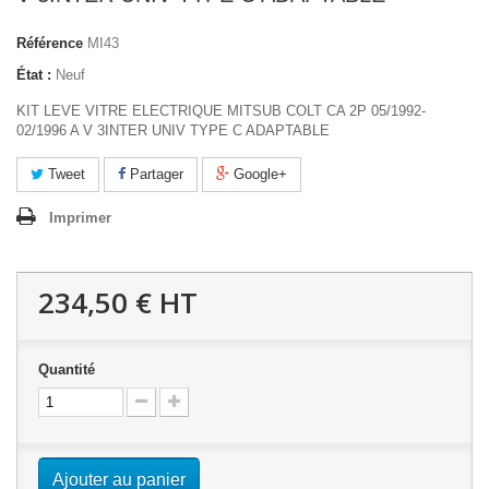
Référence
MI43
État :
Neuf
KIT LEVE VITRE ELECTRIQUE MITSUB COLT CA 2P 05/1992-
02/1996 A V 3INTER UNIV TYPE C ADAPTABLE
Tweet
Partager
Google+
Imprimer
234,50 €
HT
Quantité
Ajouter au panier