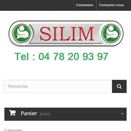
Connexion
Contactez-nous
Panier
(vide)
Catégories