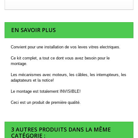
EN SAVOIR PLUS
Convient pour une installation de vos leves vitres electriques.
Ce kit complet, a tout ce dont vous avez besoin pour le
montage.
Les mécanismes avec moteurs, les câbles, les interrupteurs, les
adaptateurs et la notice!
Le montage est totalement INVISIBLE!
Ceci est un produit de première qualité.
3 AUTRES PRODUITS DANS LA MÊME
CATÉGORIE :