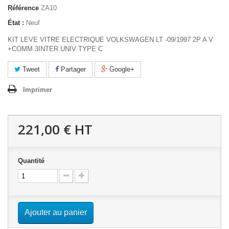
Référence
ZA10
État :
Neuf
KIT LEVE VITRE ELECTRIQUE VOLKSWAGEN LT -09/1997 2P A V
+COMM 3INTER UNIV TYPE C
Tweet
Partager
Google+
Imprimer
221,00 €
HT
Quantité
Ajouter au panier