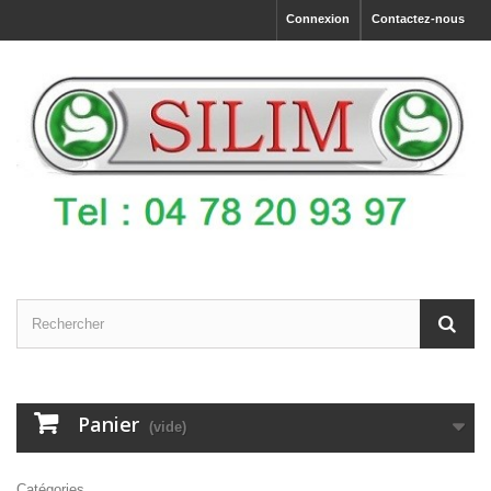
Connexion
Contactez-nous
Panier
(vide)
Catégories