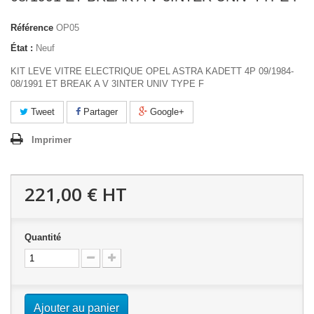
Référence
OP05
État :
Neuf
KIT LEVE VITRE ELECTRIQUE OPEL ASTRA KADETT 4P 09/1984-
08/1991 ET BREAK A V 3INTER UNIV TYPE F
Tweet
Partager
Google+
Imprimer
221,00 €
HT
Quantité
Ajouter au panier