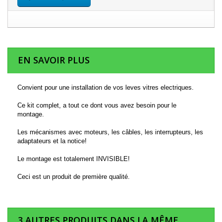
EN SAVOIR PLUS
Convient pour une installation de vos leves vitres electriques.
Ce kit complet, a tout ce dont vous avez besoin pour le
montage.
Les mécanismes avec moteurs, les câbles, les interrupteurs, les
adaptateurs et la notice!
Le montage est totalement INVISIBLE!
Ceci est un produit de première qualité.
3 AUTRES PRODUITS DANS LA MÊME