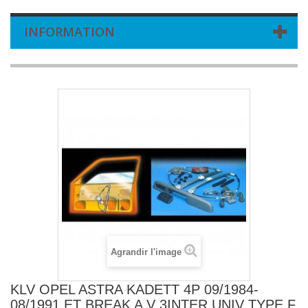
INFORMATION
Agrandir l'image
KLV OPEL ASTRA KADETT 4P 09/1984-
08/1991 ET BREAK A V 3INTER UNIV TYPE F