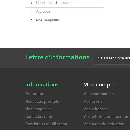
Conditions d'utilisation
A propos
Nos magasins
Lettre d'informations
Informations
Mon compte
Promotions
Mes commandes
Nouveaux produits
Mes avoirs
Nos magasins
Mes adresses
Contactez-nous
Mes informations personn
Conditions d'utilisation
Mes bons de réduction