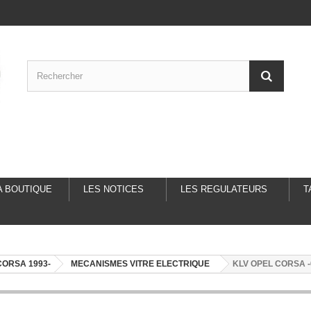
A BOUTIQUE
LES NOTICES
LES REGULATEURS
T
CORSA 1993-
MECANISMES VITRE ELECTRIQUE
KLV OPEL CORSA -