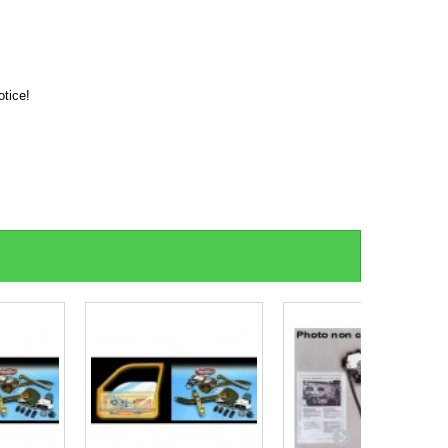
otice!