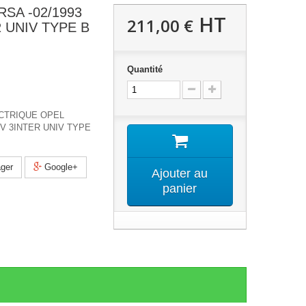
SA -02/1993
HT
211,00 €
R UNIV TYPE B
Quantité
ECTRIQUE OPEL
 V 3INTER UNIV TYPE
ger
Google+
Ajouter au
panier