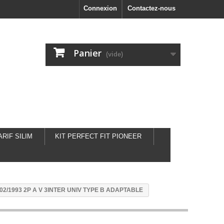
Connexion
Contactez-nous
Panier
(vide)
ARIF SILIM
KIT PERFECT FIT PIONEER
02/1993 2P A V 3INTER UNIV TYPE B ADAPTABLE