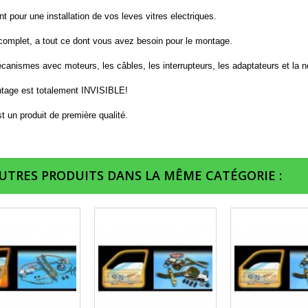
t pour une installation de vos leves vitres electriques.
 complet, a tout ce dont vous avez besoin pour le montage.
anismes avec moteurs, les câbles, les interrupteurs, les adaptateurs et la n
tage est totalement INVISIBLE!
t un produit de première qualité.
AUTRES PRODUITS DANS LA MÊME CATÉGORIE :