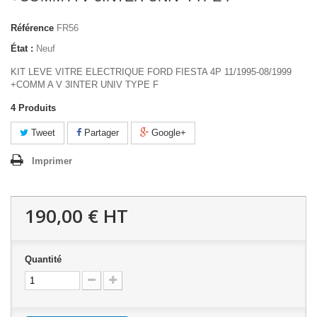
Référence
FR56
État :
Neuf
KIT LEVE VITRE ELECTRIQUE FORD FIESTA 4P 11/1995-08/1999
+COMM A V 3INTER UNIV TYPE F
4
Produits
Tweet
Partager
Google+
Imprimer
190,00 €
HT
Quantité