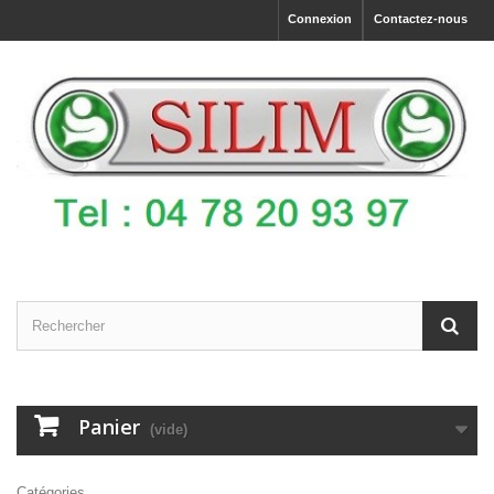
Connexion
Contactez-nous
Panier
(vide)
Catégories