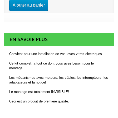
Ajouter au panier
EN SAVOIR PLUS
Convient pour une installation de vos leves vitres electriques.
Ce kit complet, a tout ce dont vous avez besoin pour le
montage.
Les mécanismes avec moteurs, les câbles, les interrupteurs, les
adaptateurs et la notice!
Le montage est totalement INVISIBLE!
Ceci est un produit de première qualité.