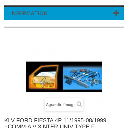
INFORMATION
Agrandir l'image
KLV FORD FIESTA 4P 11/1995-08/1999
+COMM A V 3INTER UNIV TYPE F