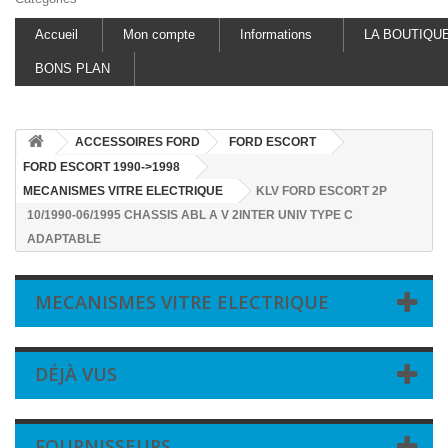
Accueil
Mon compte
Informations
LA BOUTIQU
BONS PLAN
ACCESSOIRES FORD
FORD ESCORT
FORD ESCORT 1990->1998
MECANISMES VITRE ELECTRIQUE
KLV FORD ESCORT 2P
10/1990-06/1995 CHASSIS ABL A V 2INTER UNIV TYPE C
ADAPTABLE
MECANISMES VITRE ELECTRIQUE
DÉJÀ VUS
FOURNISSEURS