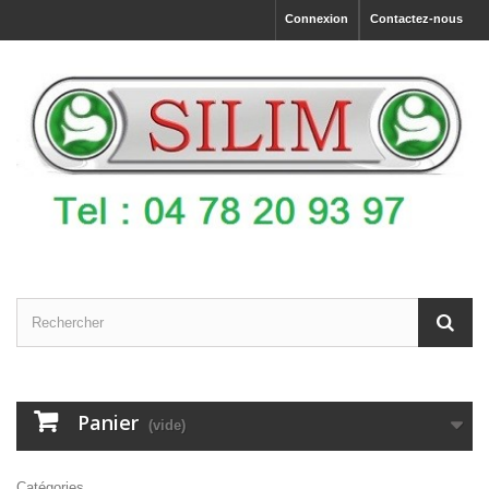
Connexion
Contactez-nous
Panier
(vide)
Catégories