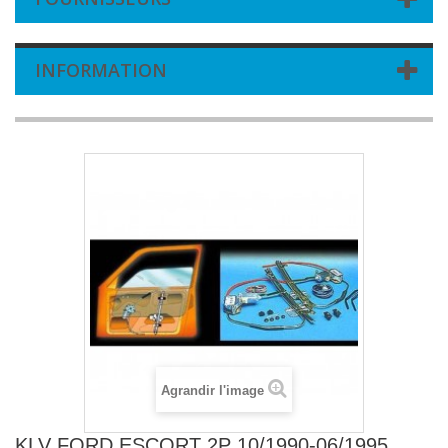
INFORMATION
Agrandir l'image
KLV FORD ESCORT 2P 10/1990-06/1995